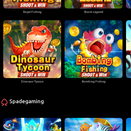
Royal Fishing
Boom Legend
Dinosaur Tycoon
Bombing Fishing
Spadegaming