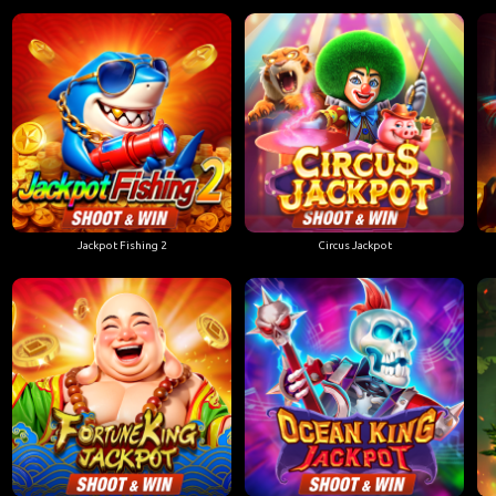
Jackpot Fishing 2
Circus Jackpot