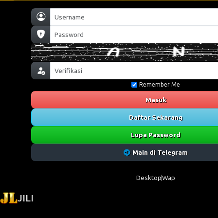
Remember Me
Masuk
Daftar Sekarang
Lupa Password
Main di Telegram
Desktop
Wap
JILI