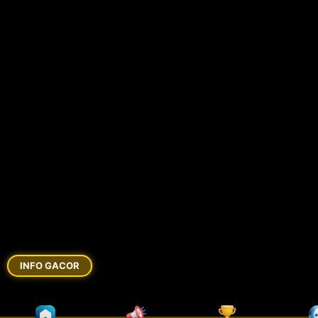
INFO GACOR