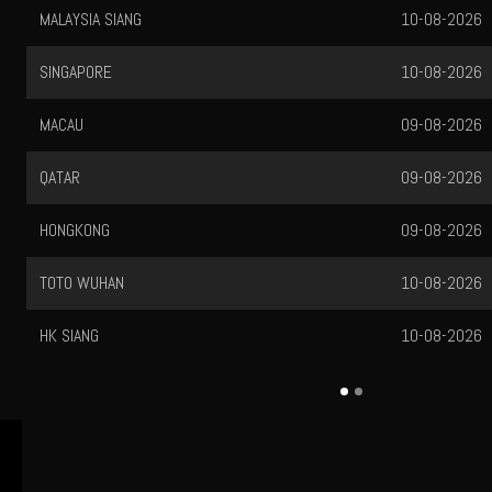
TOTOMACAU 1600
10-08-2026
TOTOMACAU 1900
09-08-2026
TOTOMACAU 2200
09-08-2026