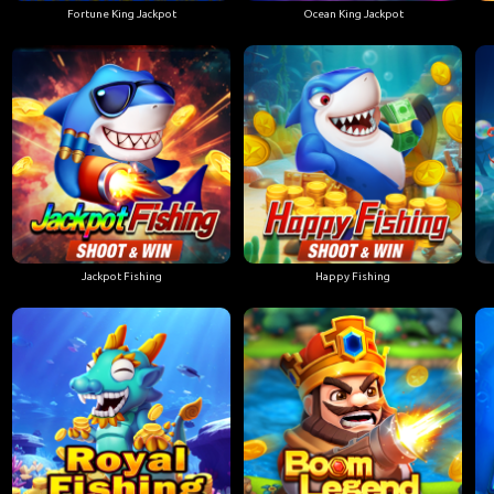
Fortune King Jackpot
Ocean King Jackpot
Jackpot Fishing
Happy Fishing