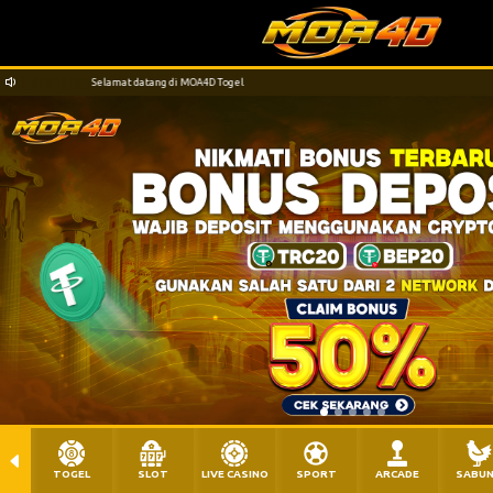
lamat datang di MOA4D Togel
Selamat datang di MOA4D Togel
TOGEL
SLOT
LIVE CASINO
SPORT
ARCADE
SABU