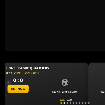
UEFA CHAMPIONS LEAGUE QUALIFIER
August 11, 2026 — 22:00 WIB
0 : 0
Previous
BET NOW
Kairat Almaty (n)
0.00
0.82