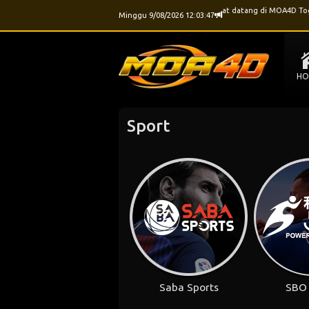
Selamat datang di MOA4D Togel
Minggu 9/08/2026 12:03:48
HO
Sport
Saba Sports
SBO 