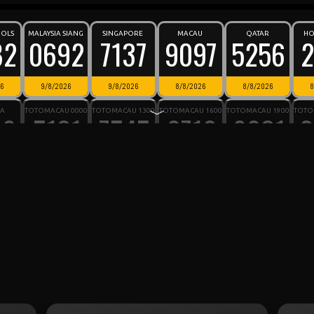
OOLS
MALAYSIA SIANG
SINGAPORE
MACAU
QATAR
H
82
0692
7137
9097
5256
2
26
9/8/2026
9/8/2026
8/8/2026
8/8/2026
8
IA
TOTOMACAU 0000
TOTOMACAU 1300
TOTOMACAU 1600
TOTOMACAU 1900
TOTO
48
5131
7545
0712
9031
6
26
9/8/2026
9/8/2026
9/8/2026
8/8/2026