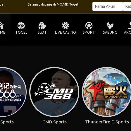
Selamat datang di MOA4D Togel
ME
TOGEL
SLOT
LIVE CASINO
SPORT
SABUNG
ARC
Sports
CMD Sports
ThunderFire E-Sports