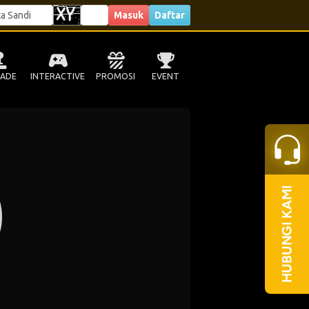
Masuk
Daftar
ADE
INTERACTIVE
PROMOSI
EVENT