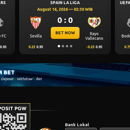
UE QUALIFIERS
SPAIN LA LIGA
 00:00 WIB
August 16, 2026 — 00:30 WIB
0 : 0
W
BET NOW
Dinamo
Alaves
Getafe
Zagreb
1.25
0.82
0.00
0.57
0.00
-0.67
M BET
Deposit
Withdraw
Bet
Bank Lokal