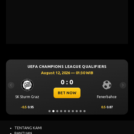
UEFA CHAMPIONS LEAGUE QUALIFIERS
August 12, 2026 — 01:30 WIB
0 : 0
Previous
Next
BET NOW
SK Sturm Graz
Fenerbahce
-0.5
0.95
0.5
0.87
TENTANG KAMI
BANTUAN