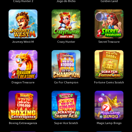
Crazy Hunter 2
Jogo do Bicho
Golden Land
Joumey West M
Crazy Hunter
Secret Treasure
Dragon Treasure
Go For Champion
Fortune Gems Scratch
Boxing Extravaganza
Super Ace Scratch
Magic Lamp Bingo