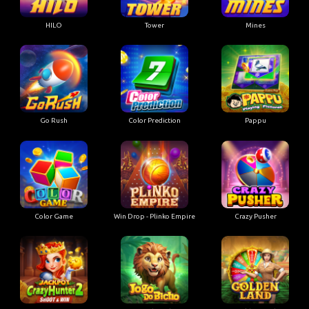
HILO
Tower
Mines
Go Rush
Color Prediction
Pappu
Color Game
Win Drop - Plinko Empire
Crazy Pusher