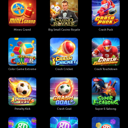
Mines Grand
Big Small Casino Royale
Crash Puck
Color Game Extreme
Crash Cricket
Crash Touchdown
Penalty Kick
Crash Goal
Super E-Sabong