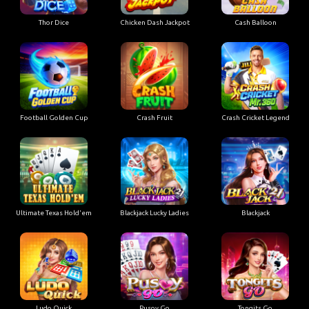
Thor Dice
Chicken Dash Jackpot
Cash Balloon
Football Golden Cup
Crash Fruit
Crash Cricket Legend
Ultimate Texas Hold'em
Blackjack Lucky Ladies
Blackjack
Ludo Quick
Pusoy Go
Tongits Go