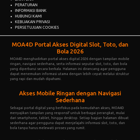
PERATURAN
INFORMASI BANK
HUBUNGI KAMI
KEBIJAKAN PRIVASI
PERSETUJUAN COOKIES
MOA4D Portal Akses Digital Slot, Toto, dan
Bola 2026
MOA4D
menghadirkan portal akses digital 2026 dengan tampilan mobile
ringan, navigasi sederhana, serta informasi seputar slot, toto, dan bola
yang diperbarui secara berkala. Halaman ini dirancang agar pengguna
dapat menemukan informasi utama dengan lebih cepat melalui struktur
yang rapi dan mudah dipahami.
Akses Mobile Ringan dengan Navigasi
Sederhana
Sebagai portal digital yang berfokus pada kemudahan akses, MOA4D
menyajikan tampilan yang responsif untuk berbagai perangkat, mulai
dari smartphone, tablet, hingga desktop. Setiap bagian halaman dibuat
sederhana agar pengguna dapat menjelajahi informasi slot, toto, dan
bola tanpa harus melewati proses yang rumit.