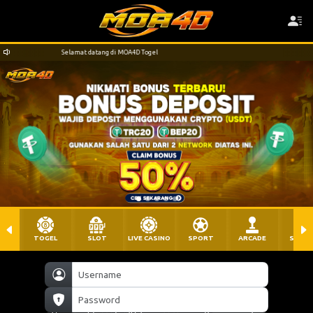
Selamat datang di MOA4D Togel
TOGEL
SLOT
LIVE CASINO
SPORT
ARCADE
SABU