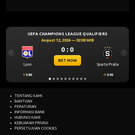
ONS LEAGUE QUALIFIERS
UEFA CHAMPIONS L
12, 2026 — 02:00 WIB
August 12, 20
0 : 0
0 
Previous
Next
BET NOW
BET
Sparta Praha
SK Sturm Graz
-1
0.96
-0.5
0.95
TENTANG KAMI
BANTUAN
PERATURAN
INFORMASI BANK
HUBUNGI KAMI
KEBIJAKAN PRIVASI
PERSETUJUAN COOKIES