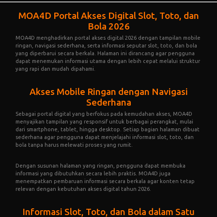
MOA4D Portal Akses Digital Slot, Toto, dan
Bola 2026
MOA4D
menghadirkan portal akses digital 2026 dengan tampilan mobile
ringan, navigasi sederhana, serta informasi seputar slot, toto, dan bola
yang diperbarui secara berkala. Halaman ini dirancang agar pengguna
dapat menemukan informasi utama dengan lebih cepat melalui struktur
yang rapi dan mudah dipahami.
Akses Mobile Ringan dengan Navigasi
Sederhana
Sebagai portal digital yang berfokus pada kemudahan akses, MOA4D
menyajikan tampilan yang responsif untuk berbagai perangkat, mulai
dari smartphone, tablet, hingga desktop. Setiap bagian halaman dibuat
sederhana agar pengguna dapat menjelajahi informasi slot, toto, dan
bola tanpa harus melewati proses yang rumit.
Dengan susunan halaman yang ringan, pengguna dapat membuka
informasi yang dibutuhkan secara lebih praktis. MOA4D juga
menempatkan pembaruan informasi secara berkala agar konten tetap
relevan dengan kebutuhan akses digital tahun 2026.
Informasi Slot, Toto, dan Bola dalam Satu