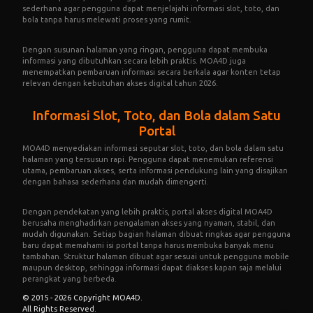
sederhana agar pengguna dapat menjelajahi informasi slot, toto, dan
bola tanpa harus melewati proses yang rumit.
Dengan susunan halaman yang ringan, pengguna dapat membuka
informasi yang dibutuhkan secara lebih praktis. MOA4D juga
menempatkan pembaruan informasi secara berkala agar konten tetap
relevan dengan kebutuhan akses digital tahun 2026.
Informasi Slot, Toto, dan Bola dalam Satu
Portal
MOA4D menyediakan informasi seputar slot, toto, dan bola dalam satu
halaman yang tersusun rapi. Pengguna dapat menemukan referensi
utama, pembaruan akses, serta informasi pendukung lain yang disajikan
dengan bahasa sederhana dan mudah dimengerti.
Dengan pendekatan yang lebih praktis,
portal akses digital MOA4D
berusaha menghadirkan pengalaman akses yang nyaman, stabil, dan
mudah digunakan. Setiap bagian halaman dibuat ringkas agar pengguna
baru dapat memahami isi portal tanpa harus membuka banyak menu
tambahan. Struktur halaman dibuat agar sesuai untuk pengguna mobile
maupun desktop, sehingga informasi dapat diakses kapan saja melalui
perangkat yang berbeda.
© 2015 - 2026 Copyright MOA4D.
All Rights Reserved.