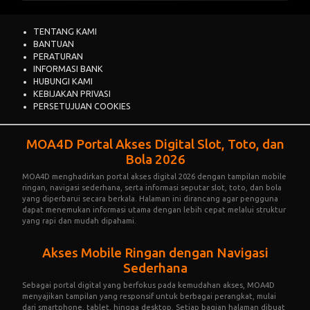
TENTANG KAMI
BANTUAN
PERATURAN
INFORMASI BANK
HUBUNGI KAMI
KEBIJAKAN PRIVASI
PERSETUJUAN COOKIES
MOA4D Portal Akses Digital Slot, Toto, dan
Bola 2026
MOA4D
menghadirkan portal akses digital 2026 dengan tampilan mobile
ringan, navigasi sederhana, serta informasi seputar slot, toto, dan bola
yang diperbarui secara berkala. Halaman ini dirancang agar pengguna
dapat menemukan informasi utama dengan lebih cepat melalui struktur
yang rapi dan mudah dipahami.
Akses Mobile Ringan dengan Navigasi
Sederhana
Sebagai portal digital yang berfokus pada kemudahan akses, MOA4D
menyajikan tampilan yang responsif untuk berbagai perangkat, mulai
dari smartphone, tablet, hingga desktop. Setiap bagian halaman dibuat