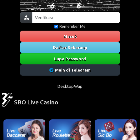
Remember Me
Masuk
Daftar Sekarang
Lupa Password
Main di Telegram
Desktop
Wap
SBO Live Casino