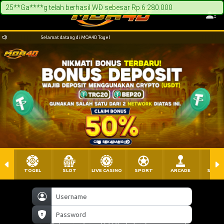
25**Ga****g telah berhasil WD sebesar Rp.6.280.000
Selamat datang di MOA4D Togel
TOGEL
SLOT
LIVE CASINO
SPORT
ARCADE
SABU