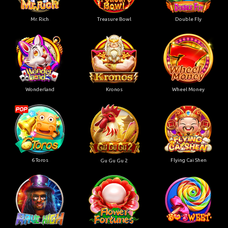
Mr. Rich
Treasure Bowl
Double Fly
Wonderland
Kronos
Wheel Money
6 Toros
Flying Cai Shen
Gu Gu Gu 2