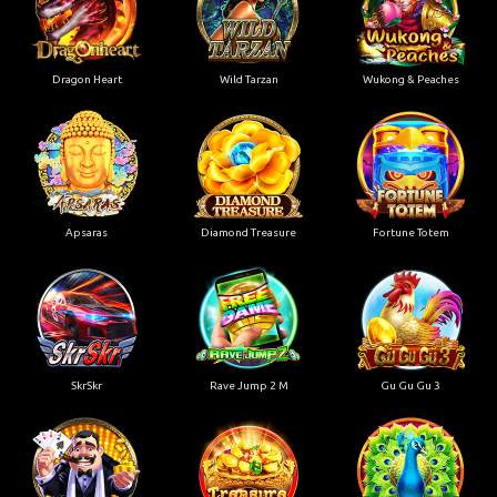
Dragon Heart
Wild Tarzan
Wukong & Peaches
Apsaras
Diamond Treasure
Fortune Totem
SkrSkr
Rave Jump 2 M
Gu Gu Gu 3