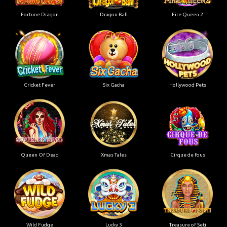
Fortune Dragon
Dragon Ball
Fire Queen 2
Cricket Fever
Six Gacha
Hollywood Pets
Queen Of Dead
Xmas Tales
Cirque de fous
Wild Fudge
Lucky 3
Treasure of Seti