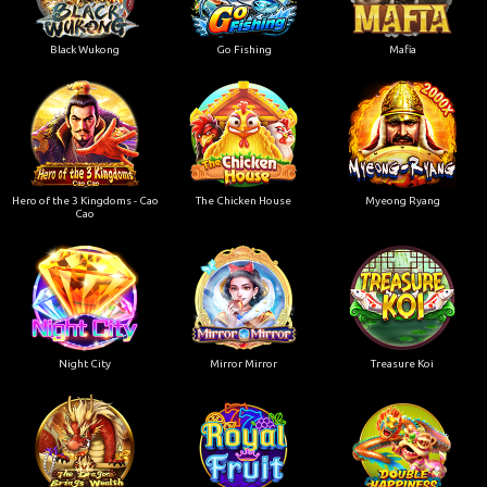
Black Wukong
Go Fishing
Mafia
Hero of the 3 Kingdoms - Cao
The Chicken House
Myeong Ryang
Cao
Night City
Mirror Mirror
Treasure Koi