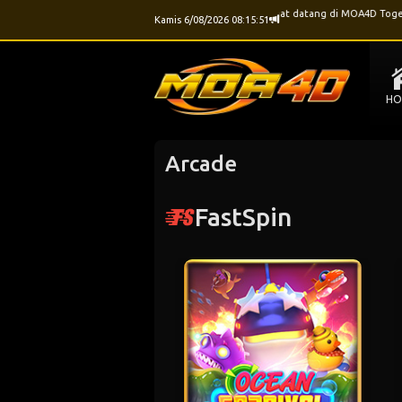
Selamat datang di MOA4D Togel
Kamis 6/08/2026 08:15:52
HO
Arcade
FastSpin