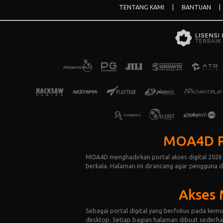
TENTANG KAMI
|
BANTUAN
|
MOA4D Por
MOA4D
menghadirkan portal akses digital 2026 
berkala. Halaman ini dirancang agar pengguna 
Akses 
Sebagai portal digital yang berfokus pada kem
desktop. Setiap bagian halaman dibuat sederhan